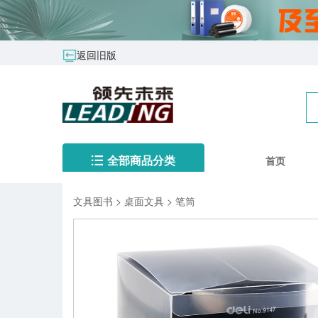
返回旧版
首页
全部商品分类
文具图书
>
桌面文具
>
笔筒