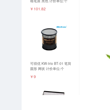
格笔座 黑色 计价单位:个
￥101.82
可得优 KW-trio BT-01 笔筒
圆形 网状 计价单位:个
￥9