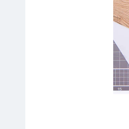
晨光 M&G ASS91467 剪刀
180mm 颜色随机 计价单位:
把
￥27.7