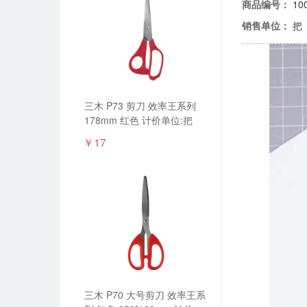
商品编号：
10
销售单位：
把
三木 P73 剪刀 效率王系列
178mm 红色 计价单位:把
￥17
三木 P70 大号剪刀 效率王系