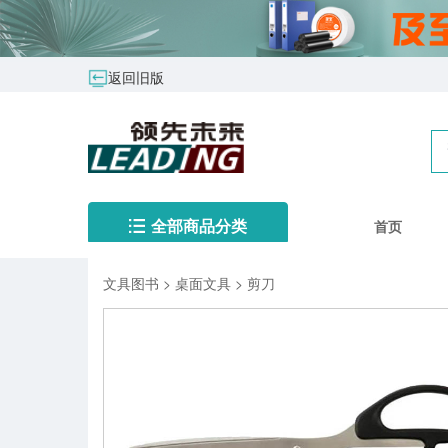
返回旧版
首页
全部商品分类
文具图书
>
桌面文具
>
剪刀