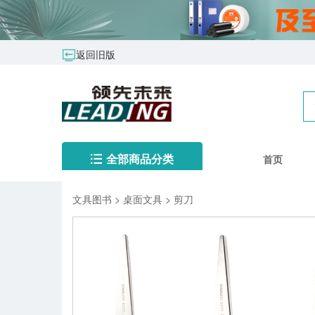
返回旧版
首页
全部商品分类
文具图书
>
桌面文具
>
剪刀