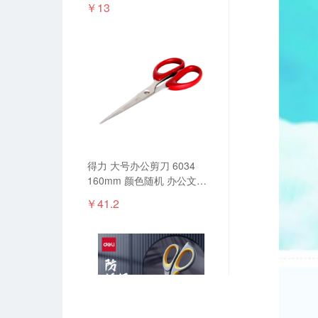
￥13
得力 大号办公剪刀 6034
160mm 颜色随机 办公文具
剪刀 文具剪刀 纸张剪刀 多
￥41.2
功能剪刀 办公剪刀 大号办公
剪刀