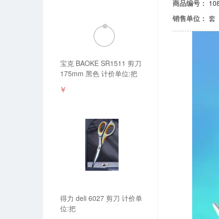
商品编号：
10
销售单位：
套
宝克 BAOKE SR1511 剪刀
175mm 黑色 计价单位:把
￥
得力 deli 6027 剪刀 计价单
位:把